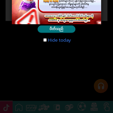
ပိတ္သည္
Hide today
Hide today